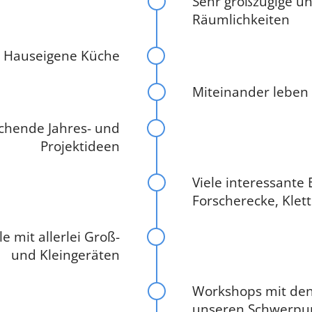
Sehr großzügige u
Räumlichkeiten
Hauseigene Küche
Miteinander leben
chende Jahres- und
Projektideen
Viele interessante 
Forscherecke, Klet
e mit allerlei Groß-
und Kleingeräten
Workshops mit den
unseren Schwerpu