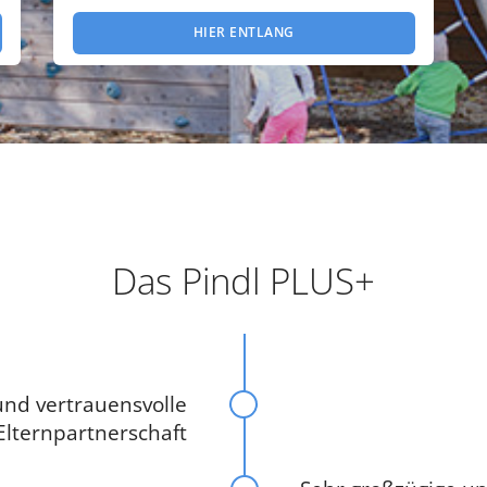
HIER ENTLANG
Das Pindl PLUS+
und vertrauensvolle
Elternpartnerschaft