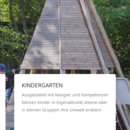
KINDERGARTEN
Ausgestattet mit Neugier und Kompetenzen
können Kinder in Eigenaktivität alleine oder
in kleinen Gruppen ihre Umwelt erobern