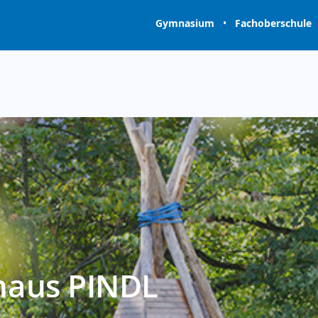
Gymnasium
•
Fachoberschule
rhaus PINDL