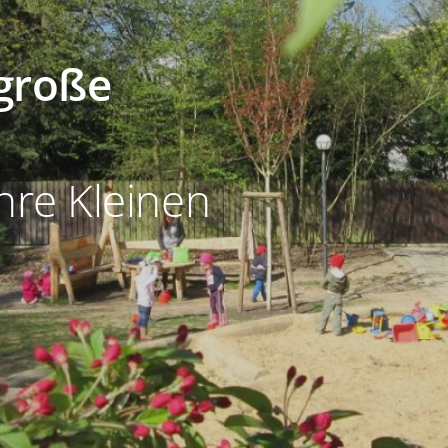
 große
hre Kleinen