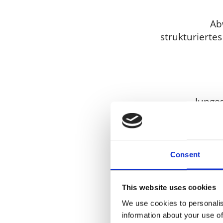
Ab
strukturiert
Junge
Consent
Eigener
spa
This website uses cookies
We use cookies to personalis
information about your use of