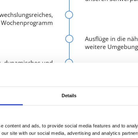
wechslungsreiches,
es Wochenprogramm
Ausflüge in die nä
weitere Umgebung
s, dynamisches und
innovatives Team
Kita.Digital
Details
 Garten vor Ort mit
nnendem Spielplatz
e content and ads, to provide social media features and to analy
 our site with our social media, advertising and analytics partn