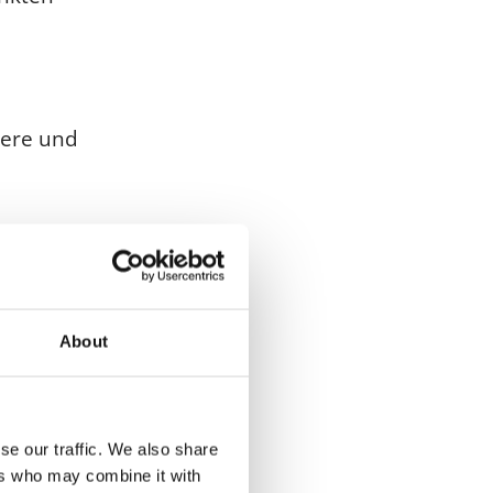
here und
About
se our traffic. We also share
ers who may combine it with