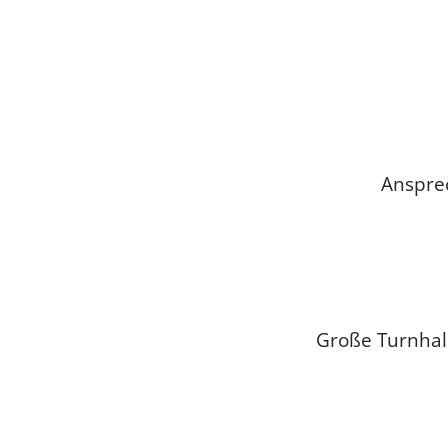
Anspre
Große Turnhall