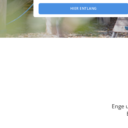
HIER ENTLANG
Enge 