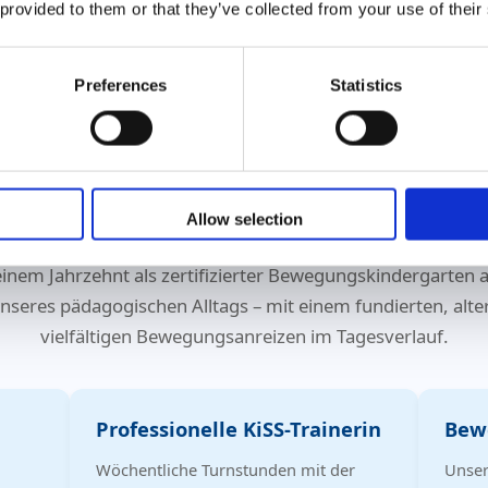
 provided to them or that they’ve collected from your use of their
Preferences
Statistics
ng macht stark – körperlich und
Allow selection
 einem Jahrzehnt als zertifizierter Bewegungskindergarten
 unseres pädagogischen Alltags – mit einem fundierten, al
vielfältigen Bewegungsanreizen im Tagesverlauf.
Professionelle KiSS-Trainerin
Bew
Wöchentliche Turnstunden mit der
Unser