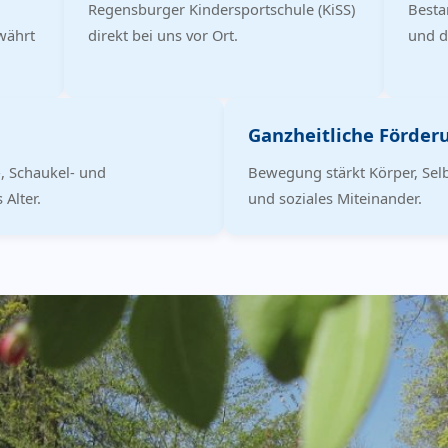
Regensburger Kindersportschule (KiSS)
Besta
währt
direkt bei uns vor Ort.
und d
Ganzheitliche Förder
-, Schaukel- und
Bewegung stärkt Körper, Se
 Alter.
und soziales Miteinander.