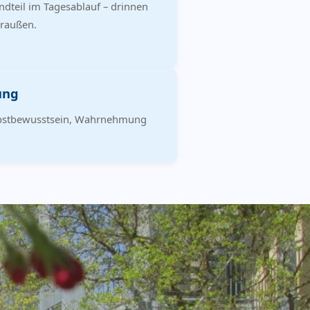
ndteil im Tagesablauf – drinnen
raußen.
ung
lbstbewusstsein, Wahrnehmung