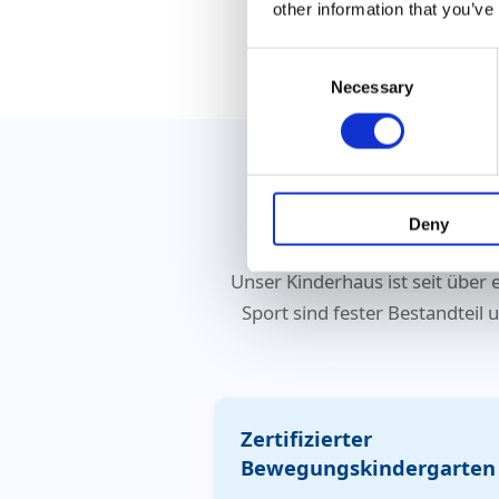
other information that you’ve
Consent
Necessary
Selection
Bewegu
Deny
Unser Kinderhaus ist seit über
Sport sind fester Bestandteil
Zertifizierter
Bewegungskindergarten